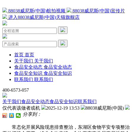
88038威尼斯(中国)航拍视频
88038威尼斯(中国)宣传片
进入88038威尼斯(中国)天猫旗舰店
首页
首页
关于我们
关于我们
食品安全动态
食品安全动态
食品安全知识
食品安全知识
联系我们
联系我们
400-6573-057
关于我们
食品安全动态
食品安全知识
联系我们
仅代表该做者或机
2025-12-19 13:53
88038威尼斯(中国)
分享到：
常态化开展风险现患排查整治，东湖区食物平安专项整治