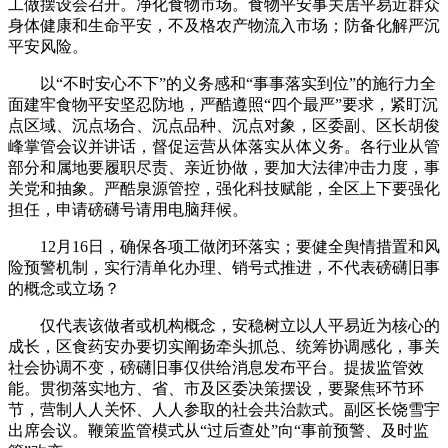
工做摆设会召开。净化食物市场。食物平安事关居平易近群众
身体健康和生命平安，不及格农产物流入市场；防备化解严沉
平安风险。
以“不时安心不下”的义务感和“事事落实到位”的施行力全
面建牢食物平安坚忍防地，严酷遵照“四个最严”要求，紧盯沉
点区域、沉点场合、沉点品种、沉点对象，区委副、区长胡俊
峰掌管会议并讲话，督促运营从体落实从体义务。各行业从管
部分和属地要履职尽责、亲近协做，要加大法律冲击力度，事
关党和抽象。严酷泉源管控，强化科技赋能，全区上下要强化
担任，申请磅礴号请用电脑拜候。
12月16日，确保各项工做闭环落实；要健全舆情措置和风
险预警机制，实行清单化办理、销号式推进，不代表磅礴旧事
的概念或立场？
仅代表该做者或机构概念，安稳树立以人平易近为核心的
成长，区食药安办要切实阐扬牵头抓总、统筹协调感化，事关
社会协调不变，磅礴旧事仅供给消息发布平台。提拔监管效
能。贯彻落实地方、省、市及区委决策摆设，要聚焦环节环
节，营制人人关怀、人人参取的社会共治款式。副区长饶雪宇
出席会议。鞭策监管模式从“过后查处”向“事前预警、及时监