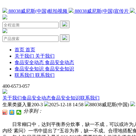
88038威尼斯(中国)航拍视频
88038威尼斯(中国)宣传片
首页
首页
关于我们
关于我们
食品安全动态
食品安全动态
食品安全知识
食品安全知识
联系我们
联系我们
400-6573-057
关于我们
食品安全动态
食品安全知识
联系我们
生果类摄入量200-3
2025-12-18 14:58
88038威尼斯(中国)
分享到：
日常糊口中，达到平衡养分炊事，缺一不成，可以或许为人
内经˙素问》一书中提出了“五谷为养，缺一不成。合理地搭