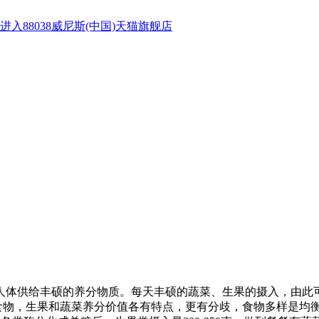
进入88038威尼斯(中国)天猫旗舰店
体供给丰硕的养分物质。每天丰硕的蔬菜、生果的摄入，由此可
配食物，生果和蔬菜养分价值各有特点，更有分歧，食物多样是均