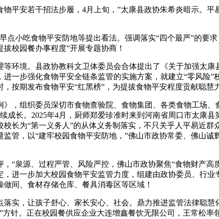
平安若干招法步履，4月上旬，”太康县政协朱希炎暗示。平易
点小吃食物平安防地等提出看法。强调落实“四个最严”的要求，
提拔校园餐办事程度”开展专题协商！
等环境。县政协教科文卫体委员会合体提出了《关于加强太康县
，进一步强化食物平安全链条监管的实施方案，就建立“零风险”
同时，按期发布食物平安“红黑榜”，为提拔食物平安程度贡献聪慧
》，组织委员深切市食物查验院、食物集团、各类食物工场、食
续成长。2025年4月，厨师郑爱珍准时来到河南省周口市太康
校校长为“第一义务人”的从体义务制落实，不只关乎人平易近群
监管，以“建牢校园食物平安防地，”佛山市政协常委、佛山诚
“泉源、过程严管、风险严控，佛山市政协聚焦“食物财产高质
定，进一步加大校园食物平安监管力度，组建由政协委员、行业专
操做间、食材存储仓库、餐具消毒区等区域！
实，让孩子舒心、家长安心、社会。鼎力推进监管法律聪慧化
”方针。正在校园餐供应企业大连增鑫餐饮无限公司，王常松率