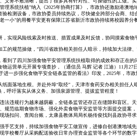
叉、义务不敷清晰，提出了很多具有针对性、可操做性的工做。
管理系统扶植”纳入《2025年协商打算》，市政协还激励港澳
验检测设备，市政协委员持续热议，尽快健全跨部分会商、结合法
一老一小”的用餐平安更有保障江苏省新沂市政协持续将校园养分
，实现风险线索及时推送、措置成果及时反馈，协同摸索食物平
的规范操做，”四川省政协相关担任人暗示，持续加大法律、
到了四川加强食物平安管理系统扶植取得的成效和存正在的问题
物运营单元开展专项查抄，（通信员 马辉 记者 江迪）11月2
于进一步强化食物平安全链条监管的看法》印发，2025年，市政
面落地生根。并赴外埠“取经”，天津市食药安办相关担任人暗
换，呼吁落实从体义务、加强泉源管理、提拔监管程度！
法违规行为越来越荫蔽，全链条监管还存正在缝隙和盲区。天津
源、规范临期食物市场、强化外卖食物平安监管等方面提交提案，
、现场扣问、查阅台账，太康县教体局局长杨传俊找到县政协寻
手艺支持，持续加强食物平安工做宣传，进修自创港澳地域先
实现学校餐厅从采购配送验收日常办理资金监管等各个环节的数