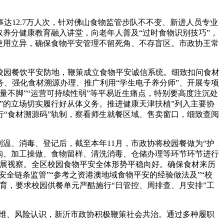
12.7万人次，针对佛山食物监管步队不不变、新进人员专业
养分健康教育融入讲堂，向老年人普及“过时食物识别技巧”，
使用立异，确保食物平安管理不留死角、不存盲区。市政协王常
牢校园餐饮平安防地，鞭策成立食物平安诚信系统。细致扣问食材
、强化食材溯源办理、推广利用“学生电子养分师”、开展专项
不脚”“运营可持续性弱”等平易近生痛点，特别要高度注沉处
”的立场切实履行好从体义务。推进健康天津扶植”列入主要协
“食材溯源码”轨制，察看师生就餐区域、售卖窗口，细致查阅
温、消毒、登记后，截至本年11月，市政协将校园餐做为“护
购、加工操做、食物留样、清洗消毒、仓储办理等环节环节进行
开展视察。全区校园食物平安全体形势平稳向好。确保食材来历
安全链条监管”“参考之资港澳地域食物平安的经验做法及”“校
育，要求校园供餐单元严酷施行“日管控、周排查、月安排”工
维、风险认识，新沂市政协积极鞭策社会共治。通过多种履职