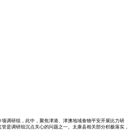
专项调研组，此中，聚焦津港、津澳地域食物平安开展比力研
监管是调研组沉点关心的问题之一。太康县相关部分积极落实，