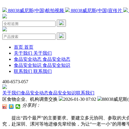
88038威尼斯(中国)航拍视频
88038威尼斯(中国)宣传片
首页
首页
关于我们
关于我们
食品安全动态
食品安全动态
食品安全知识
食品安全知识
联系我们
联系我们
400-6573-057
关于我们
食品安全动态
食品安全知识
联系我们
区食物企业、机构调查交换
2026-01-30 07:02
88038威尼斯
分享到：
提出“四个最严”的主要要求。要建立多元协同、参取的大合
究，赴深圳、漯河等地进修先辈经验，为让“一老一小”的用