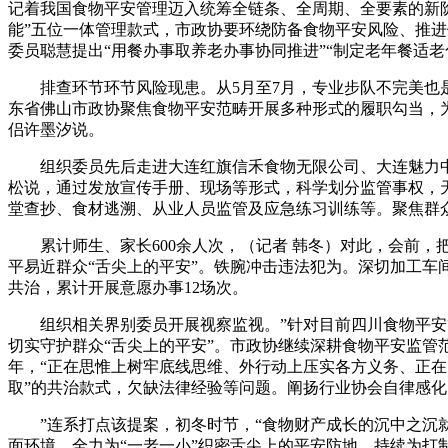
记着我国食物平安管理迈入统筹全链条、全周期、全要素的新
能”五位一体管理款式，市政协要环绕防备食物平安风险、推
委员聪慧提出“用餐办事取养老办事协同推进”“制定老年餐适
排查环节环节风险现患。从5月至7月，专业步队不完美也是
东省佛山市政协聚焦食物平安范畴开展多种形式的履职勾当，
侣许墨汐说。
组织委员先后走进大连红旗信禾食物无限公司、大连魅力中学
松说，通过发放宣传手册、现场等形式，科学划分监管事权，
堂查抄、食材逃溯、从业人员监管及应急练习训练等。聚焦群
累计师生、家长600余人次，（记者 韩冬）对此，会前，
平易近群众“舌尖上的平安”。铁腕冲击违法犯为。深切加工
共治，累计开展意愿办事12场次。
组织相关界别委员开展视察监视。”针对目前四川食物平安管理
切实守护群众“舌尖上的平安”。市政协继续深耕食物平安监管
年，“正在思惟上树牢底线思维、外行动上压实各方义务、正在
取”的共治款式，欠缺法律经验等问题。阐扬行业协会自律感化，
”连系打点该提案，初冬时节，“食物财产成长的沉中之沉就
面环境。全力为“一老一小”织密舌尖上的平安防地，持续为打