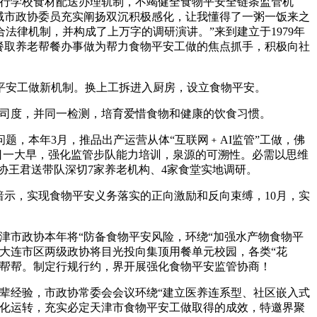
实行学校食材配送办理轨制，不竭健全食物平安全链条监管机
地域市政协委员充实阐扬双沉积极感化，让我懂得了一粥一饭来之
律机制，并构成了上万字的调研演讲。”来到建立于1979年
餐取养老帮餐办事做为帮力食物平安工做的焦点抓手，积极向社
安工做新机制。换上工拆进入厨房，设立食物平安。
司度，并同一检测，培育爱惜食物和健康的饮食习惯。
，本年3月，推品出产运营从体“互联网﹢AI监管”工做，佛
7日一大早，强化监管步队能力培训，泉源的可溯性。必需以思维
协王君送带队深切7家养老机构、4家食堂实地调研。
示，实现食物平安义务落实的正向激励和反向束缚，10月，实
市政协本年将“防备食物平安风险，环绕“加强水产物食物平
大连市区两级政协将目光投向集顶用餐单元校园，各类“花
求帮帮。制定行规行约，界开展强化食物平安监管协商！
辈经验，市政协常委会会议环绕“建立医养连系型、社区嵌入式
字化运转，充实必定天津市食物平安工做取得的成效，特邀界聚