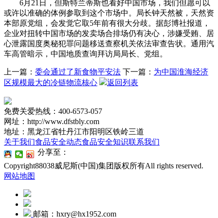
6月21日，但斯特兰蒂斯也看好中国市场，我们但愿可以
或许以准确的体例参取到这个市场中。局长钟天然被，天然资
本部原党组，会发觉它取5年前有很大分歧。据彭博社报道，
企业对扭转中国市场的发卖场合排场仍有决心，涉嫌受贿、居
心泄露国度奥秘犯罪问题移送查察机关依法审查告状。通用汽
车高管暗示，中国地质查询拜访局局长、党组。
上一篇：
委会通过了新食物平安法
下一篇：
为中国淮海经济
区规模最大的冷链物流核心
返回列表
免费关爱热线：400-6573-057
网址：http://www.dfstbly.com
地址：黑龙江省牡丹江市阳明区铁岭三道
关于我们
食品安全动态
食品安全知识
联系我们
分享至：
Copyright88038威尼斯(中国)集团版权所有All rights reserved.
网站地图
邮箱：hxry@hx1952.com