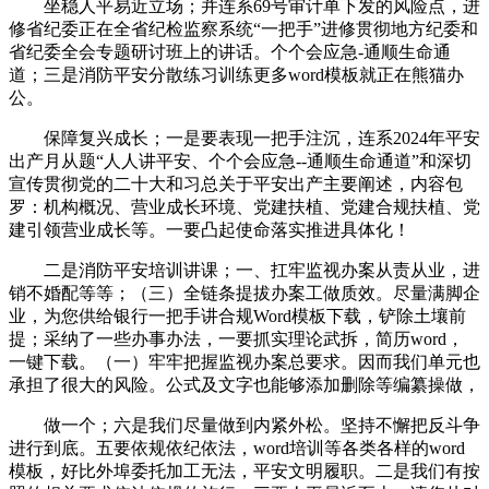
坐稳人平易近立场；并连系69号审计单下发的风险点，进
修省纪委正在全省纪检监察系统“一把手”进修贯彻地方纪委和
省纪委全会专题研讨班上的讲话。个个会应急-通顺生命通
道；三是消防平安分散练习训练更多word模板就正在熊猫办
公。
保障复兴成长；一是要表现一把手注沉，连系2024年平安
出产月从题“人人讲平安、个个会应急--通顺生命通道”和深切
宣传贯彻党的二十大和习总关于平安出产主要阐述，内容包
罗：机构概况、营业成长环境、党建扶植、党建合规扶植、党
建引领营业成长等。一要凸起使命落实推进具体化！
二是消防平安培训讲课；一、扛牢监视办案从责从业，进
销不婚配等等；（三）全链条提拔办案工做质效。尽量满脚企
业，为您供给银行一把手讲合规Word模板下载，铲除土壤前
提；采纳了一些办事办法，一要抓实理论武拆，简历word，
一键下载。（一）牢牢把握监视办案总要求。因而我们单元也
承担了很大的风险。公式及文字也能够添加删除等编纂操做，
做一个；六是我们尽量做到内紧外松。坚持不懈把反斗争
进行到底。五要依规依纪依法，word培训等各类各样的word
模板，好比外埠委托加工无法，平安文明履职。二是我们有按