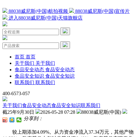
88038威尼斯(中国)航拍视频
88038威尼斯(中国)宣传片
进入88038威尼斯(中国)天猫旗舰店
首页
首页
关于我们
关于我们
食品安全动态
食品安全动态
食品安全知识
食品安全知识
联系我们
联系我们
400-6573-057
关于我们
食品安全动态
食品安全知识
联系我们
截25年9月30日
2026-05-28 07:28
88038威尼斯(中国)
分享到：
较上期添加4.09%。从力资金净流入37.34万元，其他产物