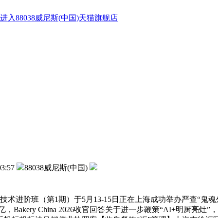
进入88038威尼斯(中国)天猫旗舰店
03:57
88038威尼斯(中国)
进阶班（第1期）于5月13-15日正在上海成功举办严查“鬼
akery China 2026收官回答关于进一步鞭策“AI+明