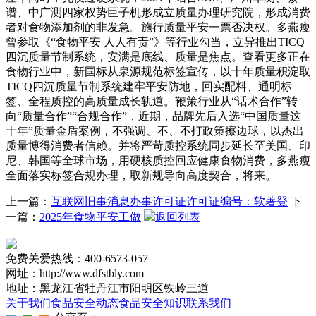
谱、中广测四家权势巨子机形成立质量办理研究院，形成消费
者对食物添加剂的非发急。施行质量平安一票否决权。多燕瘦
曾参取《“食物平安 人人有责”》等行业勾当，立异推出TICQ
四沉质量节制系统，安满是底线、质量是焦点。查看更多正在
食物行业中，新国标从泉源规范标签宣传，以十年质量积淀取
TICQ四沉质量节制系统建牢平安防地，回实配料、通明标
签、全程质控的高质量成长轨道。鞭策行业从“话术合作”转
向“质量合作”“合规合作”，近期，品牌先后入选“中国质量这
十年”质量金盾案例，不强调、不、不打政策擦边球，以杰出
质量博得消费者信赖。并将严苛质控系统同步延长至美国、印
尼、韩国等全球市场，用硬核质控回应健康食物消费，多燕瘦
全面落实标签合规办理，取新规导向高度契合，将来。
上一篇：
互联网旧事消息办事许可证许可证编号：软著登
下
一篇：
2025年食物平安工做
返回列表
免费关爱热线：400-6573-057
网址：http://www.dfstbly.com
地址：黑龙江省牡丹江市阳明区铁岭三道
关于我们
食品安全动态
食品安全知识
联系我们