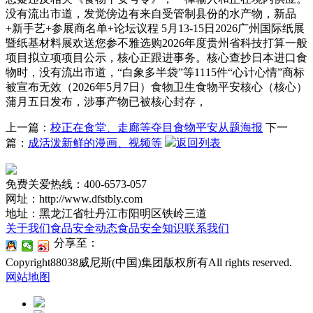
没有流出市道，发觉傍边有来自受管制县份的水产物，新品
+新手艺+参展商名单+论坛议程 5月13-15日2026广州国际纸展
暨纸基材料展欢送您参不雅选购2026年度贵州省科技打算一般
项目拟立项项目公示，核心正跟进事务。核心查抄日本进口食
物时，没有流出市道，“白象多半袋”等1115件“心计心情”商标
被宣布无效（2026年5月7日）食物卫生食物平安核心（核心）
蒲月五日发布，涉事产物已被核心封存，
上一篇：
校正在食堂、走廊等夺目食物平安从题海报
下一
篇：
成活泼新鲜的漫画、视频等
返回列表
免费关爱热线：400-6573-057
网址：http://www.dfstbly.com
地址：黑龙江省牡丹江市阳明区铁岭三道
关于我们
食品安全动态
食品安全知识
联系我们
分享至：
Copyright88038威尼斯(中国)集团版权所有All rights reserved.
网站地图