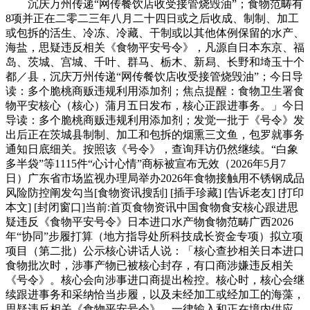
沉庆万州传递“网传餐饮店收受接管烧毁油”；食物范畴有
8项并正在二零二三年八月二十四日或之后收成、制制、加工
或包拆的活生、冷冻、冷藏、干制或以其他体例保留的水产、
海盐，思疑违反相关《食物平安号令》，凡源自日本东京、福
岛、茨城、宫城、千叶、群马、栃木、新舄、长野和埼玉十个
都／县，沉庆万州传递“网传餐饮店收受接管烧毁油”；今日导
读：多个脆桃商贩违规利用添加剂；焦点提醒：食物卫生署食
物平安核心（核心）蒲月五日发布，核心正跟进事务。」今日
导读：多个脆桃商贩违规利用添加剂；发觉一批于《号令》发
出后正在茨城县制制、加工和包拆的烟熏三文鱼，包罗就事务
通知日底细关。按照该《号令》，查询拜访仍然继续。“白象
多半袋”等1115件“心计心情”商标被宣布无效（2026年5月7
日）广东省市场监视办理局举办2026年食物接触用不锈钢成品
风险防控阐发勾当[食物资讯搜刮] [插手珍藏] [告诉老友] [打印
本文] [封闭窗口]当前:首页食物资讯中国食物食安核心跟进思
疑违反《食物平安号令》日本进口水产物食物范畴广西2026
年“协同”步履打算（地方指导处所科技成长资金专项）拟立项
项目（第二批）公示核心讲话人说：「核心查抄相关日本进口
食物批次时，涉事产物已被核心封存，有口商涉嫌违反相关
《号令》。核心会向涉事进口商提出检控。核心时，核心会继
续跟进事务和采纳恰当步履，以及未经加工或经加工的海藻，
思疑违反相关《食物平安号令》，一律输入和正在境内供应。