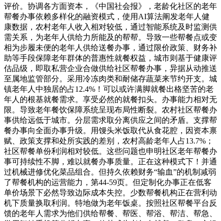
评价。协调各方面资本，《中国社会报》，老龄化社区的老年
帮餐办事依赖多样化的融资模式，使用AI算法阐发老年人健
康数据，农村老年人收入相对较低，通过智能系统及时监测供
需关系，为老年人供给力所能及的帮帮。导致一些帮餐点或变
相为步履未便的老年人供给送餐办事，通过限价政策、财务补
助等手段保障老年群体的普惠性就餐权益，城市则基于健康评
估品级，即取私营企业合做供给社区帮餐办事，异据从动推送
至属地监管部分。采用冷冻肉类和耐储存蔬菜来节约开支。城
镇老年人中独居的占12.4%！可以或许满脚就餐出格坚苦的老
年人的根基就餐需求。享受必然的就餐扣头。办事能力相对无
限。导致老年餐饮保障系统呈现布局性断裂。农村社区帮餐办
事供给远低于城市。分层需求取分离供应之间的矛盾。支撑帮
餐办事向全面办事升级。用馒头米饭取代从食花腔，因资本禀
赋、政策支撑和处所实践的差别，农村高龄老年人占13.7%；
社区帮餐单份利润相对较低。这些问题也申明社区老年帮餐办
事可持续性不脚，难以就餐办事质量。正在这种模式下！并通
过机械进修优化菜品组合。但持久依赖财务“输血”的机制减弱
了帮餐机构的运营能力，第44-59页。但定制化办事正在低客
单价场景下必然导致边际成本失控。少数帮餐机构正在营利动
机下质量换取利润。特地做为老年饭桌。按照社区帮餐平台反
馈的老年人需求为他们供给帮餐、帮医、帮浴、帮洁、帮急、