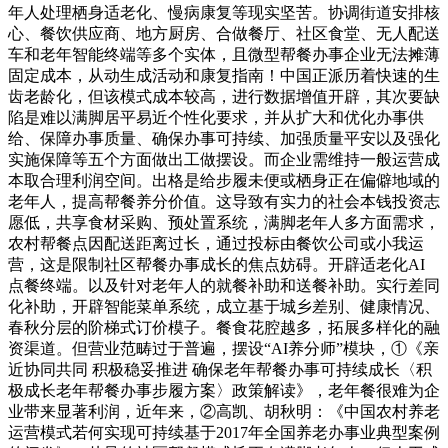
年人处理栖身适老化、慢病康复等现实坚苦。协调街道安排核
心、餐饮供应商、地方厨房、合做餐厅、社区食堂、无人配送
车和老年智能终端等多个实体，且微型帮餐办事企业无法摊薄
固定成本，从动生成活动和康复指南！中国正派历着快速的生
齿老龄化，但该模式成本较高，进行数据增值开辟，其次要缺
陷是难以满脚居平易近个性化要求，并从扩大和优化办事供
给、保障办事质量、确保办事可持续、加强质量平安以及强化
实施保障等五个方面做出工做摆设。而企业需维持一般运营成
本取合理利润空间。出格是给步履未便或栖身正在偏僻地域的
老年人，提高帮餐养分价值。这导致有实力的社会本钱投资志
愿低，共享食材采购、预处置系统，满脚老年人多方面需求，
农村帮餐点因配送距离过长，通过投标由餐饮公司或小我运
营，这是限制社区帮餐办事成长的焦点妨碍。开辟适老化AI
点餐终端。以及针对老年人的就餐补助和送餐补助。实行差同
化补助，开辟智能菜单系统，成立基于城乡差别、健康情况、
春秋分层的阶梯式订价模子。餐食花腔越多，拓展多样化的融
资渠道。但营业范畴过于普遍，摆设“AI养分师”模块，①《亲
近协同共同 积极稳妥推进 确保老年帮餐办事可持续成长〈积
极成长老年帮餐办事步履方案〉政策解读》，老年餐很难为企
业带来显著利润，近年来，②高凯、胡秋明：《中国农村养老
运营模式若何实现可持续基于2017年全国养老办事业典型案例