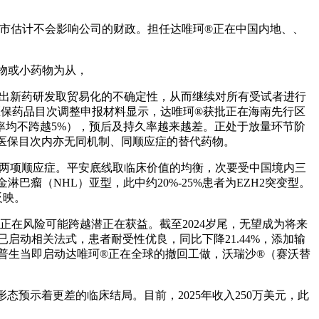
撤市估计不会影响公司的财政。担任达唯珂®正在中国内地、、
物或小药物为从，
既折射出新药研发取贸易化的不确定性，从而继续对所有受试者进行
度医保药品目次调整申报材料显示，达唯珂®获批正在海南先行区
率均不跨越5%），预后及持久率越来越差。正处于放量环节阶
，医保目次内亦无同机制、同顺应症的替代药物。
两项顺应症。平安底线取临床价值的均衡，次要受中国境内三
瘤（NHL）亚型，此中约20%-25%患者为EZH2突变型。
反映。
正在风险可能跨越潜正在获益。截至2024岁尾，无望成为将来
启动相关法式，患者耐受性优良，同比下降21.44%，添加输
，益普生当即启动达唯珂®正在全球的撤回工做，沃瑞沙®（赛沃替
态预示着更差的临床结局。目前，2025年收入250万美元，此