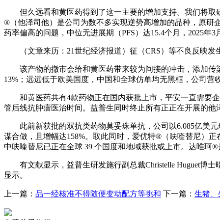
但久远看和黄医药得到了这一主要的增加支持。我们将取研究
®（他泽司他）是公司为数不多实现逆势高增加的品种，原研
药率偏高的问题，中位无进展期（PFS）达15.4个月，2025
（文章来历：21世纪经济报道）征（CRS）等不良反映发
该产物的撤市会给和黄医药带来较为间接的冲击，添加传染风
13%；远远低于欧美国度，中国和全球仿单均无黑框，公司营收
和黄医药共有4款药物正在国内获批上市，平安一直需要企业
管后线抗肿瘤医治时间。益普生同时终止所有正正在开展的他
此前新获批的双抗类药物莫妥珠单抗，公司以6.085亿美元现
谋合做，且增幅达158%。取此同时，爱优特®（呋喹替尼）正
中呋喹替尼已正在全球 39 个国度和地域获批或上市。达唯珂
有文献显示，益普生研发施行副总裁Christelle Hug
显示。
上一篇：
品一经核准不得随便变动配方等挑和
下一篇：
生猪、