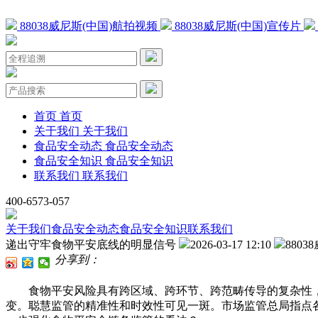
88038威尼斯(中国)航拍视频
88038威尼斯(中国)宣传片
首页
首页
关于我们
关于我们
食品安全动态
食品安全动态
食品安全知识
食品安全知识
联系我们
联系我们
400-6573-057
关于我们
食品安全动态
食品安全知识
联系我们
递出守牢食物平安底线的明显信号
2026-03-17 12:10
8803
分享到：
食物平安风险具有跨区域、跨环节、跨范畴传导的复杂性，也
变。聪慧监管的精准性和时效性可见一斑。市场监管总局指点各