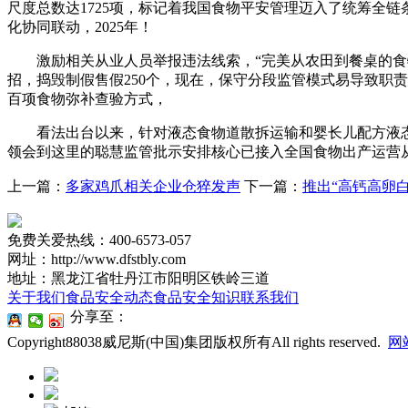
尺度总数达1725项，标记着我国食物平安管理迈入了统筹全链
化协同联动，2025年！
激励相关从业人员举报违法线索，“完美从农田到餐桌的食物平
招，捣毁制假售假250个，现在，保守分段监管模式易导致职
百项食物弥补查验方式，
看法出台以来，针对液态食物道散拆运输和婴长儿配方液态乳
领会到这里的聪慧监管批示安排核心已接入全国食物出产运营从
上一篇：
多家鸡爪相关企业仓猝发声
下一篇：
推出“高钙高卵
免费关爱热线：400-6573-057
网址：http://www.dfstbly.com
地址：黑龙江省牡丹江市阳明区铁岭三道
关于我们
食品安全动态
食品安全知识
联系我们
分享至：
Copyright88038威尼斯(中国)集团版权所有All rights reserved.
网