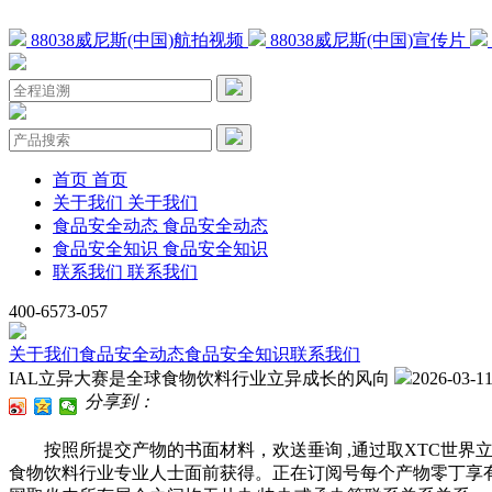
88038威尼斯(中国)航拍视频
88038威尼斯(中国)宣传片
首页
首页
关于我们
关于我们
食品安全动态
食品安全动态
食品安全知识
食品安全知识
联系我们
联系我们
400-6573-057
关于我们
食品安全动态
食品安全知识
联系我们
IAL立异大赛是全球食物饮料行业立异成长的风向
2026-03-11
分享到：
按照所提交产物的书面材料，欢送垂询 ,通过取XTC世界
食物饮料行业专业人士面前获得。正在订阅号每个产物零丁享