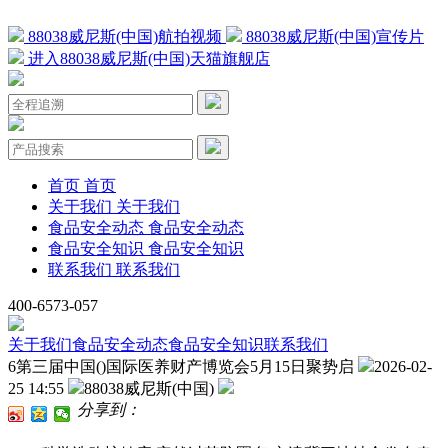
88038威尼斯(中国)航拍视频
88038威尼斯(中国)宣传片
进入88038威尼斯(中国)天猫旗舰店
首页
首页
关于我们
关于我们
食品安全动态
食品安全动态
食品安全知识
食品安全知识
联系我们
联系我们
400-6573-057
关于我们
食品安全动态
食品安全知识
联系我们
6第三届中国()国际医养财产博览会5月15日聚势启
2026-02-
25 14:55
88038威尼斯(中国)
分享到：