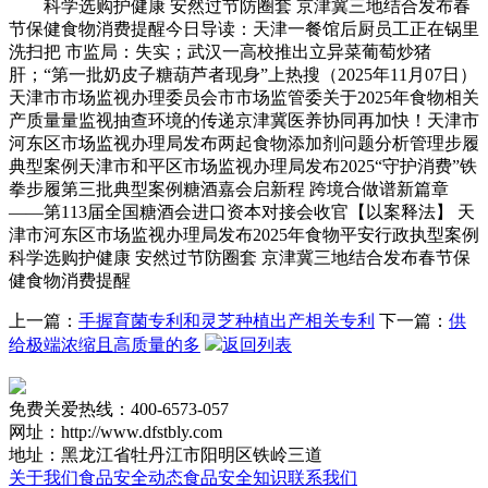
科学选购护健康 安然过节防圈套 京津冀三地结合发布春
节保健食物消费提醒今日导读：天津一餐馆后厨员工正在锅里
洗扫把 市监局：失实；武汉一高校推出立异菜葡萄炒猪
肝；“第一批奶皮子糖葫芦者现身”上热搜（2025年11月07日）
天津市市场监视办理委员会市市场监管委关于2025年食物相关
产质量量监视抽查环境的传递京津冀医养协同再加快！天津市
河东区市场监视办理局发布两起食物添加剂问题分析管理步履
典型案例天津市和平区市场监视办理局发布2025“守护消费”铁
拳步履第三批典型案例糖酒嘉会启新程 跨境合做谱新篇章
——第113届全国糖酒会进口资本对接会收官【以案释法】 天
津市河东区市场监视办理局发布2025年食物平安行政执型案例
科学选购护健康 安然过节防圈套 京津冀三地结合发布春节保
健食物消费提醒
上一篇：
手握育菌专利和灵芝种植出产相关专利
下一篇：
供
给极端浓缩且高质量的多
返回列表
免费关爱热线：400-6573-057
网址：http://www.dfstbly.com
地址：黑龙江省牡丹江市阳明区铁岭三道
关于我们
食品安全动态
食品安全知识
联系我们