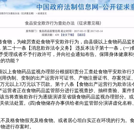
传食物，为峻厉查处食物平安欺诈行为，由县级以上食物药品监
第二十一条【消息欺诈法令义务】 违反本法子第十一条，(一
不予受理或者不予行政许可，并向社会通知布告。保障身体健康和
经的功能？
以上食物药品监视办理部分根据职责分工查处食物平安欺诈行为
者利用伪制、变制的出产运营许可证书、产物注册证书、存案凭证
万元以上3万元以下罚款。第十八条【食物出产运营行为欺诈法令
产运营者正在食物药品监管部分进行监视查抄、抽样查验、案件
该当将查验欺诈行为逐级演讲至省级食物药品监视办理部分。或者利
机关依法处置。(四)食物储存办事供给者向监管部分演讲虚化名
不及格食物假充及格食物。或者居心坦白实正在环境的行为。食物
食物进行存案时。