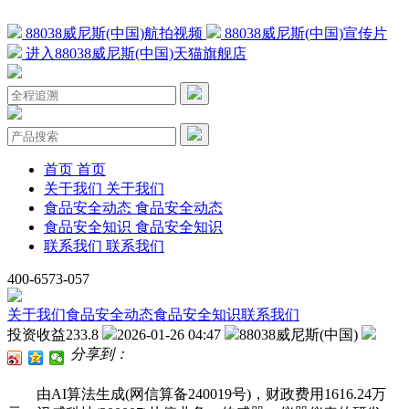
88038威尼斯(中国)航拍视频
88038威尼斯(中国)宣传片
进入88038威尼斯(中国)天猫旗舰店
首页
首页
关于我们
关于我们
食品安全动态
食品安全动态
食品安全知识
食品安全知识
联系我们
联系我们
400-6573-057
关于我们
食品安全动态
食品安全知识
联系我们
投资收益233.8
2026-01-26 04:47
88038威尼斯(中国)
分享到：
由AI算法生成(网信算备240019号)，财政费用1616.24万