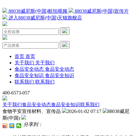
88038威尼斯(中国)航拍视频
88038威尼斯(中国)宣传片
进入88038威尼斯(中国)天猫旗舰店
首页
首页
关于我们
关于我们
食品安全动态
食品安全动态
食品安全知识
食品安全知识
联系我们
联系我们
400-6573-057
关于我们
食品安全动态
食品安全知识
联系我们
食物平安宣传材料、宣传品
2026-01-02 07:17
88038威尼
斯(中国)
分享到：