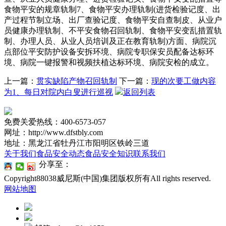
食物平安的规章轨制7、食物平安办理轨制(进货检验记度、出
产过程节制立场、出厂查验记度、食物平安自查制皮、从业户
员健康办理轨制、不平安食物召回轨制、食物平安变乱措置轨
制、办理人员、从业人员培训及正在教育轨制)方面、病院沉
点部位平安防护设备安拆环境、病院专职保安员配备达标环
境、病院一键报警和视频扶植达标环境、病院安检的成立。
上一篇：
贯实缺陷产物召回轨制
下一篇：
现的次要工做内容
为1、每日对院内白叟进行巡视
返回列表
免费关爱热线：400-6573-057
网址：http://www.dfstbly.com
地址：黑龙江省牡丹江市阳明区铁岭三道
关于我们
食品安全动态
食品安全知识
联系我们
分享至：
Copyright88038威尼斯(中国)集团版权所有All rights reserved.
网站地图