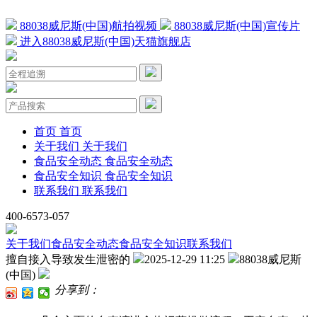
88038威尼斯(中国)航拍视频
88038威尼斯(中国)宣传片
进入88038威尼斯(中国)天猫旗舰店
首页
首页
关于我们
关于我们
食品安全动态
食品安全动态
食品安全知识
食品安全知识
联系我们
联系我们
400-6573-057
关于我们
食品安全动态
食品安全知识
联系我们
擅自接入导致发生泄密的
2025-12-29 11:25
88038威尼斯
(中国)
分享到：