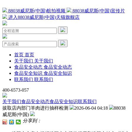
88038威尼斯(中国)航拍视频
88038威尼斯(中国)宣传片
进入88038威尼斯(中国)天猫旗舰店
首页
首页
关于我们
关于我们
食品安全动态
食品安全动态
食品安全知识
食品安全知识
联系我们
联系我们
400-6573-057
关于我们
食品安全动态
食品安全知识
联系我们
拔取店内部门羊肉进行抽样检测
2026-06-04 04:18
88038
威尼斯(中国)
分享到：