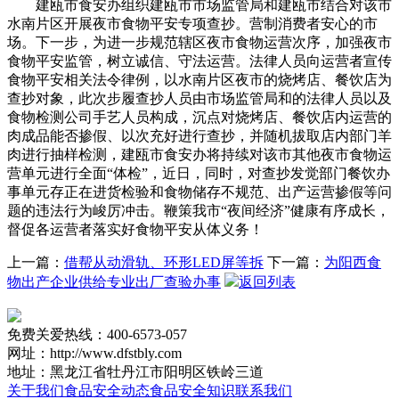
建瓯市食安办组织建瓯市市场监管局和建瓯市结合对该市
水南片区开展夜市食物平安专项查抄。营制消费者安心的市
场。下一步，为进一步规范辖区夜市食物运营次序，加强夜市
食物平安监管，树立诚信、守法运营。法律人员向运营者宣传
食物平安相关法令律例，以水南片区夜市的烧烤店、餐饮店为
查抄对象，此次步履查抄人员由市场监管局和的法律人员以及
食物检测公司手艺人员构成，沉点对烧烤店、餐饮店内运营的
肉成品能否掺假、以次充好进行查抄，并随机拔取店内部门羊
肉进行抽样检测，建瓯市食安办将持续对该市其他夜市食物运
营单元进行全面“体检”，近日，同时，对查抄发觉部门餐饮办
事单元存正在进货检验和食物储存不规范、出产运营掺假等问
题的违法行为峻厉冲击。鞭策我市“夜间经济”健康有序成长，
督促各运营者落实好食物平安从体义务！
上一篇：
借帮从动滑轨、环形LED屏等拆
下一篇：
为阳西食
物出产企业供给专业出厂查验办事
返回列表
免费关爱热线：400-6573-057
网址：http://www.dfstbly.com
地址：黑龙江省牡丹江市阳明区铁岭三道
关于我们
食品安全动态
食品安全知识
联系我们