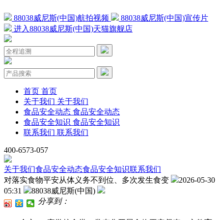
88038威尼斯(中国)航拍视频
88038威尼斯(中国)宣传片
进入88038威尼斯(中国)天猫旗舰店
首页
首页
关于我们
关于我们
食品安全动态
食品安全动态
食品安全知识
食品安全知识
联系我们
联系我们
400-6573-057
关于我们
食品安全动态
食品安全知识
联系我们
对落实食物平安从体义务不到位、多次发生食变
2026-05-30
05:31
88038威尼斯(中国)
分享到：