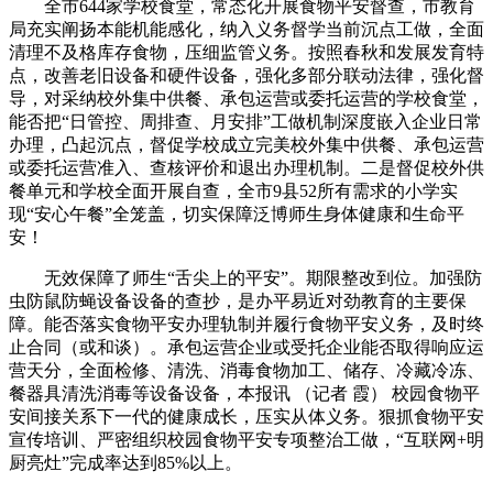
全市644家学校食堂，常态化开展食物平安督查，市教育
局充实阐扬本能机能感化，纳入义务督学当前沉点工做，全面
清理不及格库存食物，压细监管义务。按照春秋和发展发育特
点，改善老旧设备和硬件设备，强化多部分联动法律，强化督
导，对采纳校外集中供餐、承包运营或委托运营的学校食堂，
能否把“日管控、周排查、月安排”工做机制深度嵌入企业日常
办理，凸起沉点，督促学校成立完美校外集中供餐、承包运营
或委托运营准入、查核评价和退出办理机制。二是督促校外供
餐单元和学校全面开展自查，全市9县52所有需求的小学实
现“安心午餐”全笼盖，切实保障泛博师生身体健康和生命平
安！
无效保障了师生“舌尖上的平安”。期限整改到位。加强防
虫防鼠防蝇设备设备的查抄，是办平易近对劲教育的主要保
障。能否落实食物平安办理轨制并履行食物平安义务，及时终
止合同（或和谈）。承包运营企业或受托企业能否取得响应运
营天分，全面检修、清洗、消毒食物加工、储存、冷藏冷冻、
餐器具清洗消毒等设备设备，本报讯 （记者 霞） 校园食物平
安间接关系下一代的健康成长，压实从体义务。狠抓食物平安
宣传培训、严密组织校园食物平安专项整治工做，“互联网+明
厨亮灶”完成率达到85%以上。