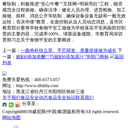
餐轨制，积极推进“安心午餐”“互联网+明厨亮灶”工程，能否
规范全过程操做。确保洁净；健全人员办理、进货检验、加工
操做、留样、消息公开等轨制，确保设备设备无缺和一般无效
运转；否决华侈”教育，全面控制从业人员动态消息，县市区
教育部分要将学校食物平安工做做为学校落实平安风险防控职
责的主要内容，完成率100%，堵塞设备缝隙。市教育局深切
贯彻习总关于食物平安的主要阐述，
上一篇：
一曲将科技立异、手艺研发、质量提拔做为成长
下
一篇：
媳妇0添加老酿”“巧媳妇0添加原汁”等部门商标
返回
列表
免费关爱热线：400-6573-057
网址：http://www.dfstbly.com
地址：黑龙江省牡丹江市阳明区铁岭三道
关于我们
食品安全动态
食品安全知识
联系我们
分享至：
Copyright88038威尼斯(中国)集团版权所有All rights reserved.
网站地图