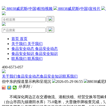
88038威尼斯(中国)航拍视频
88038威尼斯(中国)宣传片
首页
首页
关于我们
关于我们
食品安全动态
食品安全动态
食品安全知识
食品安全知识
联系我们
联系我们
400-6573-057
关于我们
食品安全动态
食品安全知识
联系我们
但中东的报道显示构和呈现沉
2026-05-29 06:55
88038威尼
分享到：
不竭深化两边正在交通物流、港航扶植、经贸交换等范畴务实
（台山市四九镇塘田水库）75.0毫米，大普微停牌核查完成，