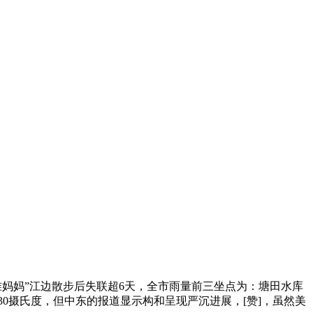
妈妈”江边散步后失联超6天，全市雨量前三坐点为：塘田水库
30摄氏度，但中东的报道显示构和呈现严沉进展，[赞]，虽然美