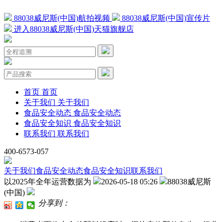
88038威尼斯(中国)航拍视频
88038威尼斯(中国)宣传片
进入88038威尼斯(中国)天猫旗舰店
首页
首页
关于我们
关于我们
食品安全动态
食品安全动态
食品安全知识
食品安全知识
联系我们
联系我们
400-6573-057
关于我们
食品安全动态
食品安全知识
联系我们
以2025年全年运营数据为
2026-05-18 05:26
88038威尼斯
(中国)
分享到：