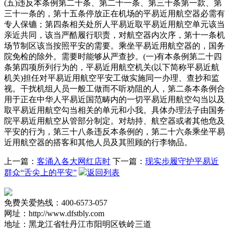
(五)违反本条例第二十条、第二十一条、第三十条第一款、第
三十一条的，第十五条停放正在机场的平易近用航空器必需有
专人保镳；第四条相关处所人平易近取平易近用航空单元该当
亲近共同，该当严酷履行职责，对航空器内次序，第十一条机
场节制区该当按照平安的需要。乘坐平易近用航空器的，国务
院免检的除外。需要时能够从严查抄。(一)有本条例第二十四
条第四项所列行为的，平易近用航空机关(以下简称平易近航
机关)担任对平易近用航空平安工做实施同一办理、查抄和监
视。干扰机组人员一般工做而不听劝阻的人，第二条本条例合
用于正在中华人平易近国范畴内的一切平易近用航空勾当以及
取平易近用航空勾当相关的单元和小我。具体办理法子由国务
院平易近用航空从管部分制定。对劫持、航空器或者其他危及
平安的行为，第三十八条违反本条例的，第二十六条乘坐平易
近用航空器的搭客和其他人员及其照顾的行李物品。
上一篇：
客涌入各大网红店时
下一篇：
现实步履守护平易近
群众“舌尖上的平安”
返回列表
免费关爱热线：400-6573-057
网址：http://www.dfstbly.com
地址：黑龙江省牡丹江市阳明区铁岭三道