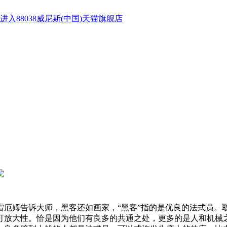
进入88038威尼斯(中国)天猫旗舰店
姆告诉大师，黑客还如画家，“黑客”指的是优良的法式员。
可放大性。恰是因为他们有良多的共通之处，更多的是人和机械