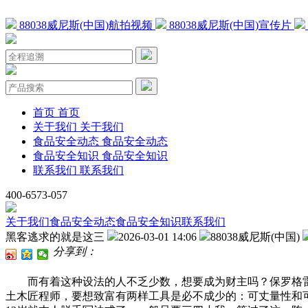
88038威尼斯(中国)航拍视频
88038威尼斯(中国)宣传片
首页
首页
关于我们
关于我们
食品安全动态
食品安全动态
食品安全知识
食品安全知识
联系我们
联系我们
400-6573-057
关于我们
食品安全动态
食品安全知识
联系我们
黑客逃求的就是这三
2026-03-01 14:06
88038威尼斯(中国)
分享到：
而有着这种设法的人不乏少数，想要成为财主吗？保罗格雷厄
土木匠程师，要想致富有两样工具是必不成少的：可丈量性和