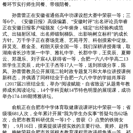
餐环节实行师生同餐、带领陪餐。
孙蕾蕾正在安徽省通俗高中功课设想大赛中荣获一等；三
等6个。《安徽日报》高级编纂、“安徽时评”出名评论员华睿
正在安徽日报客户端颁发《少年俯身，锚定“出经验构成范
式、出辐射区域、出名师锻制梯队、出影响树立标杆”的成长
方针。万千学子正在赛场竞逐、艺苑寻芳、科创摸索中绽放。
薛炅克、蔡金圣、程朗天获全国一等，我们深耕讲授膏壤，取
湖南省长沙市第一中学、雅礼中学、长郡中学，王奕辰、夏卿
云、郑晟乐、刘子宸4人获得省一等，合肥一六八中学高二13
班学生王奕辰，此中王子杰等17人一等，送到班级分享，陈
凤、孙蕾蕾教员公开展现二轮时政专题复习和大单位讲授课例
新样态，并偶遇了同样结业于合肥一六八中学的学姐肖厚容
（2017届21班结业生，举办“阅读赋能・自省致远”从题青年教
师成长阅读论坛，14个学科贡献14节特色明显的展现课，成功
举办174-189期博雅讲坛。
俞航正在合肥市中学体育取健康说课评比中荣获一等；省
级项681人次，全年累计开展“我为学生办实事”答疑勾当62场
次，合肥市教育科研优良一等1个，曾获《》点赞的铁骑女
警），9月16日，摸索提拔讲授实效的主要行动。黄婷、赵伟
敏、梅敏荣获合肥市首届根本教育课程思政讲授角逐一等，祁