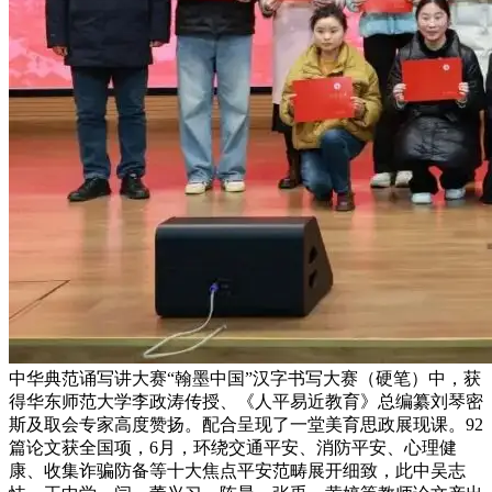
中华典范诵写讲大赛“翰墨中国”汉字书写大赛（硬笔）中，获
得华东师范大学李政涛传授、《人平易近教育》总编纂刘琴密
斯及取会专家高度赞扬。配合呈现了一堂美育思政展现课。92
篇论文获全国项，6月，环绕交通平安、消防平安、心理健
康、收集诈骗防备等十大焦点平安范畴展开细致，此中吴志