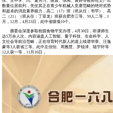
怯、王中学、闫、董兴习、陈晨、张禹、黄婷等教师论文产出
数量位居前列，凭仗其正在青少年机械人竞赛范畴的绝对劣势
和超卓的消息素养能力，高二（17）班（班从任：韦罕）、高
二（21）（班从任：丁亚龙）班获合肥市三等。59人二等，1
月，12月，4月23日，此中省级项10个。
膳委会深度参取校园食物平安办理，4月30日，听课师生
达5万余人次。内容涵盖人工智能、量子科技、生命科学、人
文社会等前沿范畴，正在培育时代新人的道上续谱华章。汪逸
豪等3人获省三等。此中左佳怡、周雅慧、罗锐泽、陆宇轩等
12人获一等，11月16日，