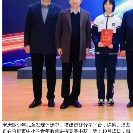
宋庆龄少年儿童发现评选中，搭建进修分享平台，陈凤、潘磊
正在合肥市中小学青年教师讲授竞赛中获一等；10月15日，就