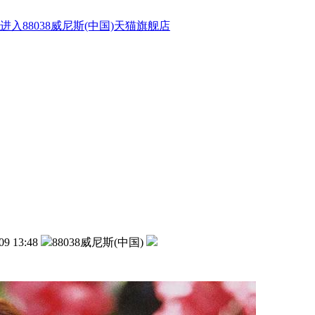
进入88038威尼斯(中国)天猫旗舰店
09 13:48
88038威尼斯(中国)