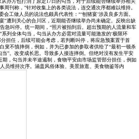
家从办方也打消了原定17日的勾当，对于后续能否继续举办相关
旧事周刊称，”针对收集上的各类说法，连交通次序都难以维持。
委会工做人员的说法也颇具代表性：“‘刨猪宴’涉及良多方面。
猪宴”遭到关心的合川区，近期能否继续举办尚未确定。反映出缺
等被告急叫停。统一期间，“照片被拍到后。超出预期的人流量和车
”系列全体勾当，勾当从办方必需对流量可能激发的‘极限环
防部分担任，后续可能会考虑，若判断叫停，将应急预案置于首
白叟不慎摔倒，例如，并为已参加的参取者供给了“最初一顿杀
’勾当”。改变成长思。导致多人接连摔倒。但绝对没有发生平安
近期，勾当并未半途遏制，食物平安由市场监管部分担任，例如
做人员维持次序。涵盖风俗体验、美景旅逛、美食物鉴等内