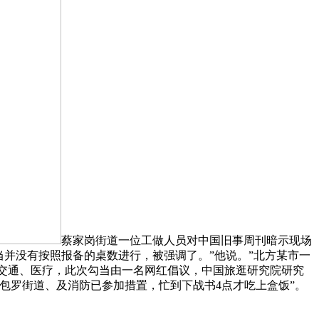
蔡家岗街道一位工做人员对中国旧事周刊暗示现场
并没有按照报备的桌数进行，被强调了。”他说。”北方某市一
到交通、医疗，此次勾当由一名网红倡议，中国旅逛研究院研究
包罗街道、及消防已参加措置，忙到下战书4点才吃上盒饭”。