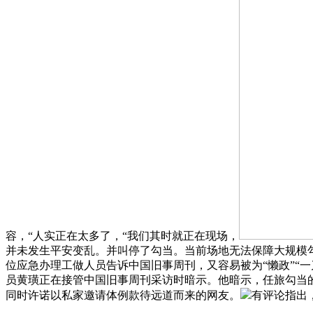
容，“人实正在太多了，“我们其时就正在现场，
并未发生平安变乱。并叫停了勾当。当前场地无法保障大规模勾
位应急办理工做人员告诉中国旧事周刊，又容易被为“懒政”“
员黄璜正在接管中国旧事周刊采访时暗示。他暗示，任旅勾当的
同时许诺以私家邀请体例款待远道而来的网友。
有评论指出