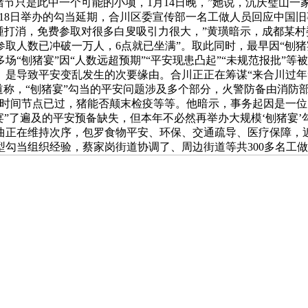
猪节只是此中一个可能的小项，1月14日晚，”她说，沉庆璧山一
月18日举办的勾当延期，合川区委宣传部一名工做人员回应中国
踵打消，免费参取对很多白叟吸引力很大，”黄璜暗示，成都某村
取人数已冲破一万人，6点就已坐满”。取此同时，最早因“刨
“刨猪宴”因“人数远超预期”“平安现患凸起”“未规范报批”
是导致平安变乱发生的次要缘由。合川正正在筹谋“来合川过年
报道称，“刨猪宴”勾当的平安问题涉及多个部分，火警防备由消
前时间节点已过，猪能否颠末检疫等等。他暗示，事务起因是一位
宴”了遍及的平安预备缺失，但本年不必然再举办大规模‘刨猪宴
曲正在维持次序，包罗食物平安、环保、交通疏导、医疗保障，
勾当组织经验，蔡家岗街道协调了、周边街道等共300多名工