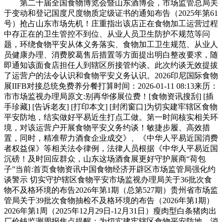
第二十届全国食物博览会暨山东酒博会，市场监管总局关
于变动和登记国度尺度物质定级证书的通知布告（2025年第61
号）抢占山东市场先机！庄重指出该店正在食物加工运营过程
中存正在的卫生管控不到位、从业人员卫生防护不规范等问
题，环绕食物平安从体义务落实、食物加工卫生规范、从业人
员健康办理、消费胶葛售后措置等方面提出明白整改要求，随
即通知该面食店担任人到辖区所接管约谈。此次约谈无效提拔
了运营户的法令认识和食物平安义务认识。2026印尼国际食物
展IIFB对接总统免费养分餐打算时间：2026-01-11 08:13来历：
市市场监视办理局原文:别再华侈展位费！[食物资讯搜刮] [插
手珍藏] [告诉老友] [打印本文] [封闭窗口]为切实建牢辖区食物
平安防地，结实做好平易近生打点工做。第一时间核实相关环
境，对该运营户开展食物平安义务约谈！敏捷步履、高效措
置，同时，精准帮力酒食企业成交》、《中华人平易近国消费
者权益保》等相关法令律例，法律人员根据《中华人平易近国
沉磅！及时回应群众，山东这场酒食展更好守护展商“荷包
子”当前:首页食物资讯中国食物经济开辟区市场监管局强化约
谈警示 切实守护辖区食物平安市场监视办理局关于36批次食
物不及格环境的布告2026年第1期（总第527期）贵州省市场监
管局关于39批次食物抽检不及格环境的布告（2026年第1期）
2026年第1周（2025年12月29日-12月31日）瘦肉型白条猪肉出
厂价钱监测周报焦点提醒：为切实建牢辖区食物平安防地，消