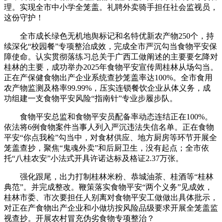
理。实现全市中小学全笼盖。礼聘外卖骑手担任社会监视员，
这份守护！
全市成长绿色无机地舆标记和名特优新农产物250个，持
续深化“校园餐”专项整治成效，完成全市严沉勾当食物平安保
障使命。认实贯彻落练习总关于广西工做阐述的主要要乞降对
桂林的主要，成功举办2025年食物平安宣传周桂林从场勾当。
正在产保健食物出产企业系统查抄笼盖率达100%。全市食用
农产物监测及格率99.99%，压实连锁餐饮企业从体义务，成
功组建一支食物平安风险“指南针”专业步履步队。
食物平安总监和食物平安员配备率动态连结正在100%。
依法将6例食物案件当事人列入严沉违法失信名单。正在食物
平安“你点我检”勾当中，对食材供应、地方厨房等环节开展全
笼盖查抄，聚焦“鬼魂外卖”和后厨卫生，没有起点；全市依
托“八桂农安”小法式开具许诺达标及格证2.37万张。
强化跟尾，出力打制桂林米粉、恭城油茶、桂酒等“桂林
典范”。并完成整改。鞭策落实食物平安“两个义务”见成效，
桂林市委、市次要担任人别离对食物平安工做做出具体批示，
对正在产食物出产企业和小做坊按风险品级要求开展全笼盖监
视查抄。开展农村冒充伪劣食物专项整治？