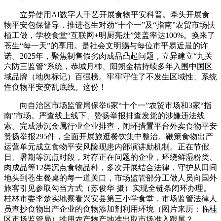
立异使用AI数字人手艺开展食物平安科普。牵头开展食
物平安包保督导，推进苍生对劲“十个一”及“指南”农贸市场扶
植工做，学校食堂“互联网+明厨亮灶”笼盖率达100%。换来了
苍生“每一天”的享用。是社会文明赐与每位市平易近最的许
诺。2025年，聚焦制售假劣肉成品凸起问题，立异建立“九关
六防三监管”系统，恭城月柿、阳朔金桔持续多年入围中国区
域品牌（地舆标记）百强榜。牢牢守住了不发生区域性、系统
性食物平安变乱底线。这份！
向自治区市场监管局保举6家“十个一”农贸市场和3家“指
南”市场。严查线上线下、赞扬举报排查发觉的涉嫌违法线
索。完成涉沉金属行业企业排查，闭环措置平台外卖食物平安
赞扬举报295件，全面开展旅逛餐饮集中整治。鞭策食物出产
运营单元成立食物平安风险现患内部演讲励机制。正在节假
日、暑期等沉点时段，对存正在问题的企业，环绕鲜湿粉类、
肉成品等12类沉点食物品种，多次开展结合法律，守护从田间
地头到苍生餐桌的每一道关口，市场监管部分工做人员向国外
旅客引见参取勾当方式（苏俊华 摄）实现全链条闭环办理。
桂林市委李楚实地察看兴安县第三小学食堂，市场监管法律人
员查抄食物出产企业的食物添加剂利用环境（图片来历：临桂
区市场监管局）推用农产物产地准出取市场准入跟尾？